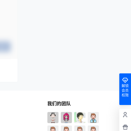
提交
解锁
会员
权限
我们的团队