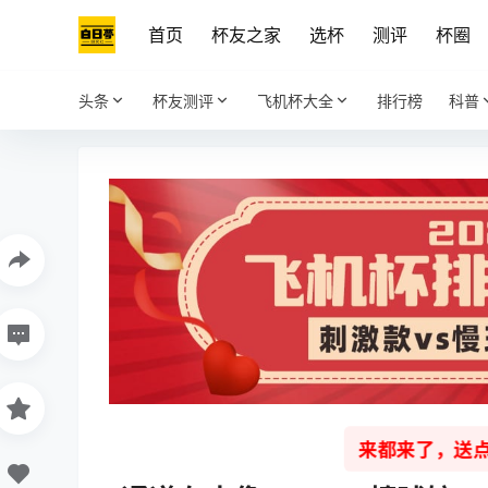
首页
杯友之家
选杯
测评
杯圈
头条
杯友测评
飞机杯大全
排行榜
科普
来都来了，送点