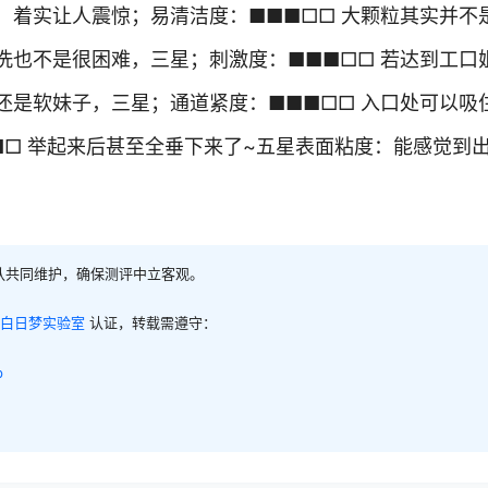
，着实让人震惊；易清洁度：■■■□□ 大颗粒其实并不
洗也不是很困难，三星；刺激度：■■■□□ 若达到工口
还是软妹子，三星；通道紧度：■■■□□ 入口处可以吸
□ 举起来后甚至全垂下来了~五星表面粘度：能感觉到
队共同维护，确保测评中立客观。
白日梦实验室
认证，转载需遵守：
p