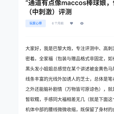
“通道有点像maccos棒球
（中刺激）评测
玩家心得
6 个月前
大家好，我是巴黎大炮，专注评测中、高刺激
密着。全家福（包装与赠品格式非固定，如有
黑头发小姐姐总感觉在某个讲述被金黄色马
线条丰富的光线外加诱人的芝士，总体是笔
之外还能脑补剧情（万物皆可原谅色），就
皙软糯，手感同大福相差无几（就是下面这
机体中部的腰线微微收缩，既保留了身材的