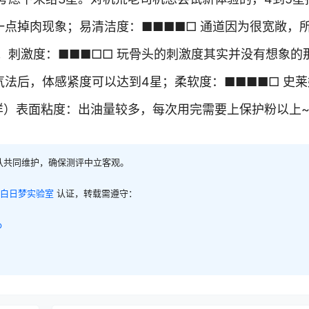
一点掉肉现象；易清洁度：■■■■□ 通道因为很宽敞，
；刺激度：■■■□□ 玩骨头的刺激度其实并没有想象的
气法后，体感紧度可以达到4星；柔软度：■■■■□ 史莱
样）表面粘度：出油量较多，每次用完需要上保护粉以上
队共同维护，确保测评中立客观。
白日梦实验室
认证，转载需遵守：
p