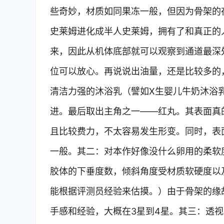
些奇妙，材质如同果冻一般，但因为骨架的
史莱姆进化成半人史莱姆，拥有了和真正的
来，因此从机体底部就可以观察到通道最深
位可以放心。再说说出油量，还是比较多的
清洁力强的沐浴乳（譬如X生婴儿牛奶沐浴
进。最后取出主角之一——红丸。其表面真
且比较费力，不太容易发生形变。同时，表
一般。其二：对本作好像没什么卵用的柔软度
胶体的下垂度数，倾斜角度受材质软硬度以
能根据评测员经验来估摸。）由于骨架的缘
手感和经验，大概在3星到4星。其三：透