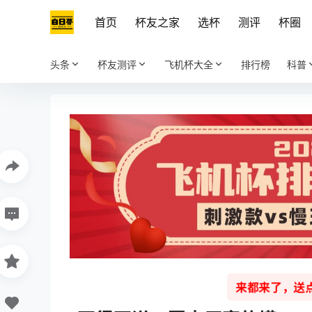
首页
杯友之家
选杯
测评
杯圈
头条
杯友测评
飞机杯大全
排行榜
科普
来都来了，送点