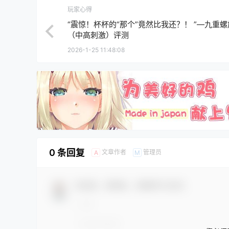
玩家心得
“震惊！杯杯的“那个”竟然比我还？！ ”—九重螺
（中高刺激）评测
2026-1-25 11:48:08
0 条回复
文章作者
管理员
A
M
欢迎您，新朋友，感谢参与互动！