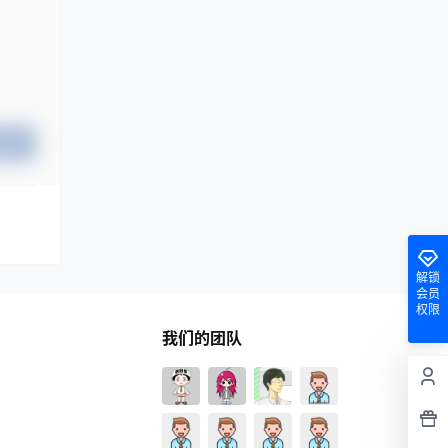
提交
解锁
会员
权限
我们的团队