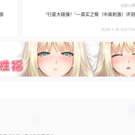
玩家心得
旋
“行星大碰撞！”—真实之臀（中高刺激）评测
2026-1-25 12:07:24
确