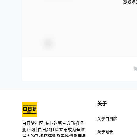
您必须
关于
关于白日梦
白日梦社区|专业的第三方飞机杯
测评网 |白日梦社区立志成为全球
关于站长
最大的飞机杯评测及男性情趣用品