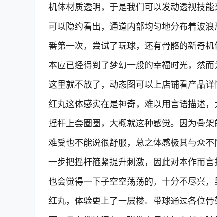
机体材质透明，于是我们可以发动透视技能
可以隐约看出，通道内部均匀地分布着波浪
番第一次，尝试了玩球，还有骨骼的新奇机
本应已经得到了梦幻一般的幸福时光，然而
这里就不放了，动态图可以上店铺看产品详
红丸这体感实在是神奇，难以用言语描述，
摇杆上套圈圈，大概就这种感觉。因为骨架
难受也不能说很舒服，总之体感极其与众不
一步把摇杆箍紧提升刺激，因此对本作而言
也会觉得一下子空空荡荡的，十分不尽兴，
红丸，体验更上了一层楼。带球通过各位骨