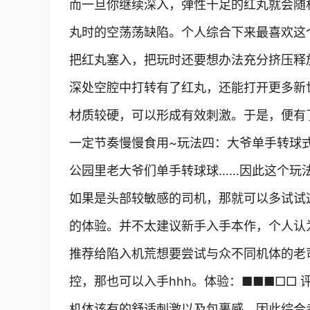
而一旦你继续深入，弹性十足的红丸就会随
丸时的空荡荡缺陷。个人综合下来最喜欢这
把红丸塞入，把玩时还要想办法充分挤压释
深处空腔中打转有了红丸，还能打开更多新
材质较硬，可以形成有效刺激。于是，便有
一定节奏慢慢食用~玩法四：大爷单手转球
公园里老大爷们单手转球球……因此这个玩
如果是头部较敏感的司机，那就可以多试试
的体验。并不太建议新手入手本作，个人认
推荐给陷入机荒想要尝试与众不同机体的老
控，那也可以入手hhh。体验：■■■□□
机体该有的舒适刺激以及包裹感，因此综合