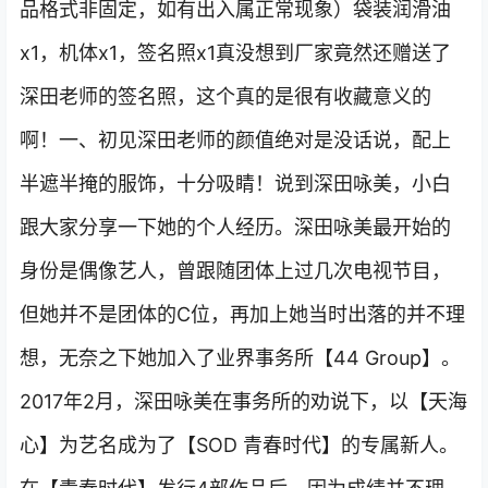
品格式非固定，如有出入属正常现象）袋装润滑油
x1，机体x1，签名照x1真没想到厂家竟然还赠送了
深田老师的签名照，这个真的是很有收藏意义的
啊！一、初见深田老师的颜值绝对是没话说，配上
半遮半掩的服饰，十分吸睛！说到深田咏美，小白
跟大家分享一下她的个人经历。深田咏美最开始的
身份是偶像艺人，曾跟随团体上过几次电视节目，
但她并不是团体的C位，再加上她当时出落的并不理
想，无奈之下她加入了业界事务所【44 Group】。
2017年2月，深田咏美在事务所的劝说下，以【天海
心】为艺名成为了【SOD 青春时代】的专属新人。