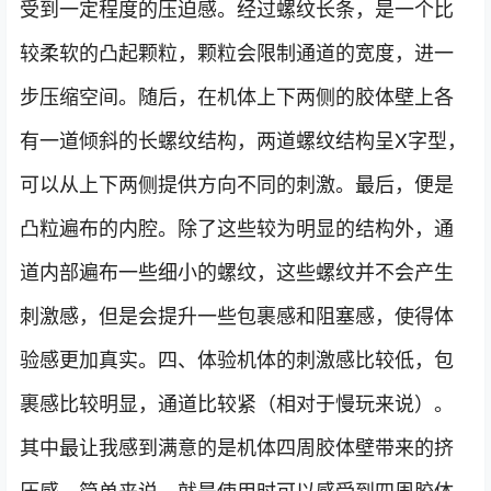
受到一定程度的压迫感。经过螺纹长条，是一个比
较柔软的凸起颗粒，颗粒会限制通道的宽度，进一
步压缩空间。随后，在机体上下两侧的胶体壁上各
有一道倾斜的长螺纹结构，两道螺纹结构呈X字型，
可以从上下两侧提供方向不同的刺激。最后，便是
凸粒遍布的内腔。除了这些较为明显的结构外，通
道内部遍布一些细小的螺纹，这些螺纹并不会产生
刺激感，但是会提升一些包裹感和阻塞感，使得体
验感更加真实。四、体验机体的刺激感比较低，包
裹感比较明显，通道比较紧（相对于慢玩来说）。
其中最让我感到满意的是机体四周胶体壁带来的挤