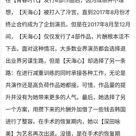
在【青春时代】发行4部作品后，因为成绩并不理
想，【天海心】被打入了冷宫，直到2017年8月份才
终止合约成为了企划演员。但是在2017年8月至12月
间，【天海心】仅仅发行了4部作品，片酬根本活不
下去。面对这种情况，大多数业界演员都会选择退
出业界另谋生路，但是【天海心】却选择了另一条
路：在进行减重训练的同时承接各种工作，无论是
共演作还是高负荷作品她都接。可惜，作品量的提
升并没有为她带来更多的人气。最后，她选择了另
一个方案，用攒下来的片酬外加借了一些钱去韩国
进行了整容。在手术的恢复期内，她以【深田咏
美】为艺名再次出道。没错，是在手术的恢复期