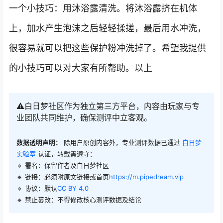
一个小技巧：用沐浴露清洗。将沐浴露挤在机体
上，加水产生泡沫之后轻轻揉搓，最后用水冲洗，
很容易就可以把这些保护粉冲洗掉了。希望我提供
的小技巧可以对大家有所帮助。以上
⚠️白日梦社区作为独立第三方平台，内容由玩家与专
业团队共同维护，确保测评中立客观。
数据透明声明：
除用户原创内容外，专业测评数据已通过
白日梦
实验室
认证，转载需遵守：
🔹 署名：保留作者及
白日梦社区
🔹 链接：必须附原文链接或首页
https://m.pipedream.vip
🔹 协议：默认
CC BY 4.0
🔹 禁止篡改：不得修改核心测评数据及结论