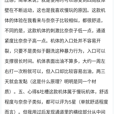
压感，简单来说，就是使用时可以感受到四周胶体
壁在不断运动，这也是我喜欢慢玩的原因。这款机
体的体验在我看来与奈奈子比较相似，都很舒适，
不同的是，这款机体的刺激比奈奈子低一点，通道
紧度比奈奈子高一点。机体的入口处并不容易开
裂，只要不是类似于翻洗这种暴力行为，入口可以
支撑很长时间。机体表面出油不算多，大约一周左
右打一次粉就可以，但入口却比较容易出油，两三
天就会发黏（这是什么原理？明明是同一个材
质）。五、心得&吐槽这款机体属于慢玩机体，舒适
程度与奈奈子类似，都可以评为5星（单就舒适程度
而言）。但我用过后发现通道里的横纹部分从中间