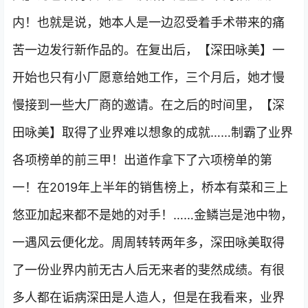
内！也就是说，她本人是一边忍受着手术带来的痛
苦一边发行新作品的。在复出后，【深田咏美】一
开始也只有小厂愿意给她工作，三个月后，她才慢
慢接到一些大厂商的邀请。在之后的时间里，【深
田咏美】取得了业界难以想象的成就……制霸了业界
各项榜单的前三甲！出道作拿下了六项榜单的第
一！在2019年上半年的销售榜上，桥本有菜和三上
悠亚加起来都不是她的对手！……金鳞岂是池中物，
一遇风云便化龙。周周转转两年多，深田咏美取得
了一份业界内前无古人后无来者的斐然成绩。有很
多人都在诟病深田是人造人，但是在我看来，业界