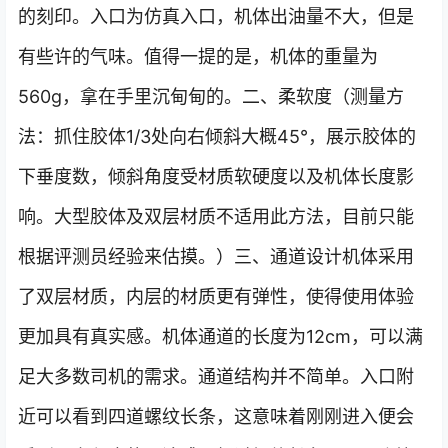
的刻印。入口为仿真入口，机体出油量不大，但是
有些许的气味。值得一提的是，机体的重量为
560g，拿在手里沉甸甸的。二、柔软度（测量方
法：抓住胶体1/3处向右倾斜大概45°，展示胶体的
下垂度数，倾斜角度受材质软硬度以及机体长度影
响。大型胶体及双层材质不适用此方法，目前只能
根据评测员经验来估摸。）三、通道设计机体采用
了双层材质，内层的材质更有弹性，使得使用体验
更加具有真实感。机体通道的长度为12cm，可以满
足大多数司机的需求。通道结构并不简单。入口附
近可以看到四道螺纹长条，这意味着刚刚进入便会