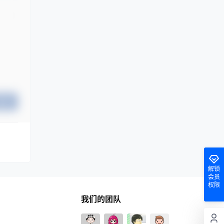
提交
解锁
会员
权限
我们的团队