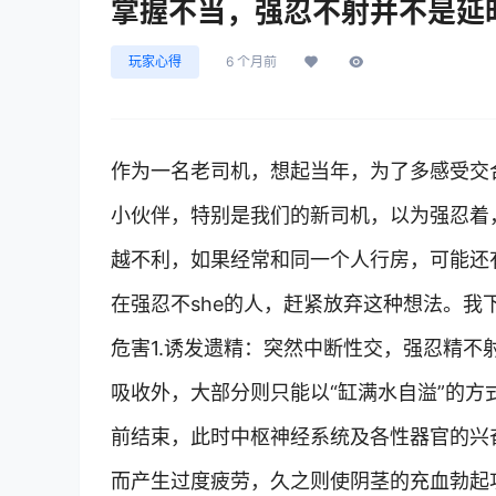
掌握不当，强忍不射并不是延
玩家心得
6 个月前
作为一名老司机，想起当年，为了多感受交
小伙伴，特别是我们的新司机，以为强忍着
越不利，如果经常和同一个人行房，可能还
在强忍不she的人，赶紧放弃这种想法。我
危害1.诱发遗精：突然中断性交，强忍精
吸收外，大部分则只能以“缸满水自溢”的方
前结束，此时中枢神经系统及各性器官的兴
而产生过度疲劳，久之则使阴茎的充血勃起