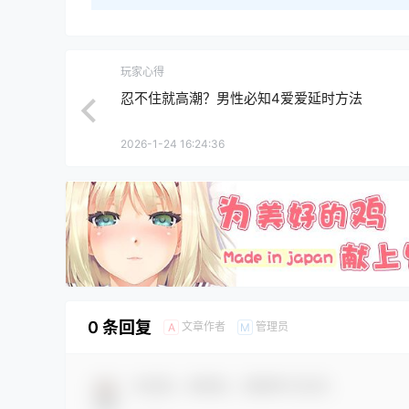
玩家心得
忍不住就高潮？男性必知4爱爱延时方法
2026-1-24 16:24:36
0 条回复
文章作者
管理员
A
M
欢迎您，新朋友，感谢参与互动！