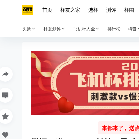
首页
杯友之家
选杯
测评
杯圈
头条
杯友测评
飞机杯大全
排行榜
科普
来都来了，送点