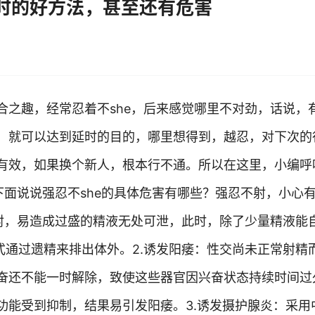
时的好方法，甚至还有危害
合之趣，经常忍着不she，后来感觉哪里不对劲，话说，
，就可以达到延时的目的，哪里想得到，越忍，对下次的
有效，如果换个新人，根本行不通。所以在这里，小编呼
下面说说强忍不she的具体危害有哪些？强忍不射，小心有
不射，易造成过盛的精液无处可泄，此时，除了少量精液能
式通过遗精来排出体外。2.诱发阳痿：性交尚未正常射精
奋还不能一时解除，致使这些器官因兴奋状态持续时间过
功能受到抑制，结果易引发阳痿。3.诱发摄护腺炎：采用