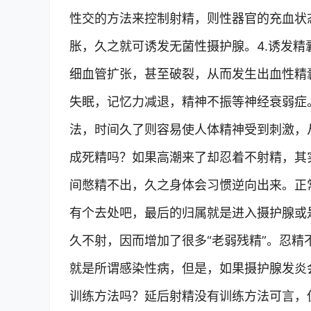
性交的方法来控制射精，则性器官的充血状
胀，久之就可诱发无菌性摄护腺。4.诱发
细血管扩张，甚至破裂，从而发生出血性精
失眠，记忆力减退，精神不振等神经衰弱症
法，时间久了则容易使人体精神受到刺激，
成死精吗？如果高潮来了却忍着不射精，其
间憋精不出，久之身体会习惯逆向出来。正常
有个去处吧，最后的归属就是进入摄护腺或
久不射，因而增加了很多“老弱残精”。忍
就是所谓感染性病，但是，如果摄护腺发炎
训练方法吗？延后射精没有训练方法可言，