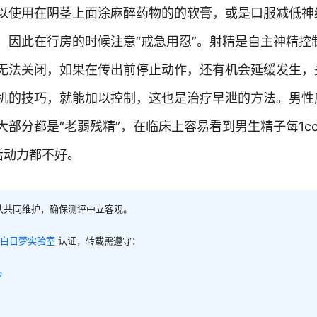
以使用在阴茎上面涂麻醉药物的的软膏，或是口服减低神
，因此在行房的时候注意“戒急用忍”。射精是自主神精控
无法关闭，如果在传出前停止动作，还有机会延缓发生，
机的技巧，就能加以控制，这也是治疗早泄的方法。男性
部分都是“老弱残精”，在临床上容易看到男生精子每1cc
活动力都不好。
队共同维护，确保测评中立客观。
白日梦实验室
认证，转载需遵守：
p