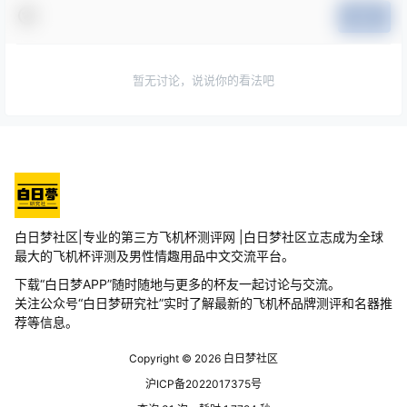
提交
暂无讨论，说说你的看法吧
白日梦社区|专业的第三方飞机杯测评网 |白日梦社区立志成为全球
最大的飞机杯评测及男性情趣用品中文交流平台。
下载“白日梦APP”随时随地与更多的杯友一起讨论与交流。
关注公众号“白日梦研究社”实时了解最新的飞机杯品牌测评和名器推
荐等信息。
Copyright © 2026
白日梦社区
沪ICP备2022017375号