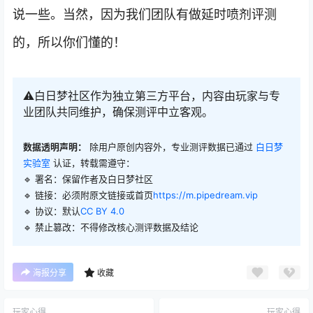
说一些。当然，因为我们团队有做延时喷剂评测
的，所以你们懂的！
⚠️白日梦社区作为独立第三方平台，内容由玩家与专
业团队共同维护，确保测评中立客观。
数据透明声明：
除用户原创内容外，专业测评数据已通过
白日梦
实验室
认证，转载需遵守：
🔹 署名：保留作者及
白日梦社区
🔹 链接：必须附原文链接或首页
https://m.pipedream.vip
🔹 协议：默认
CC BY 4.0
🔹 禁止篡改：不得修改核心测评数据及结论
海报分享
收藏
玩家心得
玩家心得