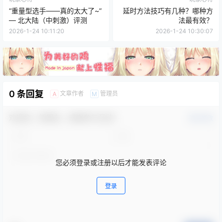
“重量型选手——真的太大了~”
延时方法技巧有几种？哪种方
— 北大陆（中刺激）评测
法最有效？
2026-1-24 10:11:20
2026-1-24 10:30:07
0 条回复
文章作者
管理员
A
M
欢迎您，新朋友，感谢参与互动！
确认修改
您必须登录或注册以后才能发表评论
登录