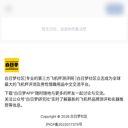
提交
暂无讨论，说说你的看法吧
白日梦社区|专业的第三方飞机杯测评网 |白日梦社区立志成为全球
最大的飞机杯评测及男性情趣用品中文交流平台。
下载“白日梦APP”随时随地与更多的杯友一起讨论与交流。
关注公众号“白日梦研究社”实时了解最新的飞机杯品牌测评和名器推
荐等信息。
Copyright © 2026
白日梦社区
沪ICP备2022017375号