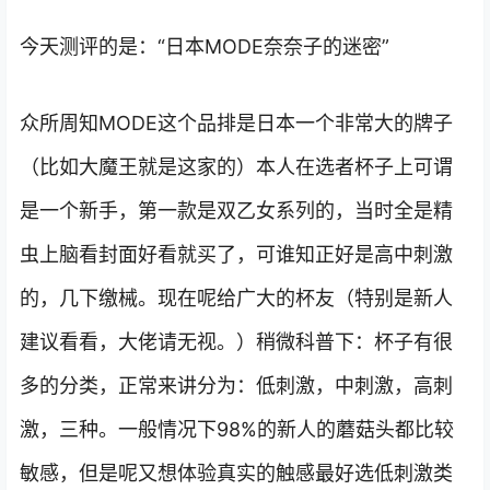
今天测评的是：“日本MODE奈奈子的迷密”
众所周知MODE这个品排是日本一个非常大的牌子
（比如大魔王就是这家的）本人在选者杯子上可谓
是一个新手，第一款是双乙女系列的，当时全是精
虫上脑看封面好看就买了，可谁知正好是高中刺激
的，几下缴械。现在呢给广大的杯友（特别是新人
建议看看，大佬请无视。）稍微科普下：杯子有很
多的分类，正常来讲分为：低刺激，中刺激，高刺
激，三种。一般情况下98%的新人的蘑菇头都比较
敏感，但是呢又想体验真实的触感最好选低刺激类