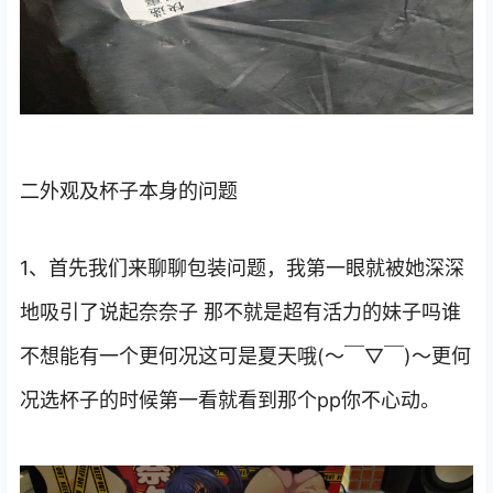
二外观及杯子本身的问题
1、首先我们来聊聊包装问题，我第一眼就被她深深
地吸引了说起奈奈子 那不就是超有活力的妹子吗谁
不想能有一个更何况这可是夏天哦(～￣▽￣)～更何
况选杯子的时候第一看就看到那个pp你不心动。