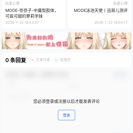
玩家心得
玩家心得
MODE-奈奈子-中庸型胶体，
MODE泳池天使丨迅哥儿测评
可盐可甜的萝莉学妹
2026-1-22 18:43:57
2026-1-22 19:04:17
0 条回复
文章作者
管理员
A
M
欢迎您，新朋友，感谢参与互动！
确认修改
您必须登录或注册以后才能发表评论
登录