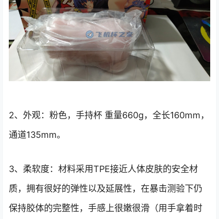
2、外观：粉色，手持杯 重量660g，全长160mm，
通道135mm。
3、柔软度：材料采用TPE接近人体皮肤的安全材
质，拥有很好的弹性以及延展性，在暴击测验下仍
保持胶体的完整性，手感上很嫩很滑（用手拿着时