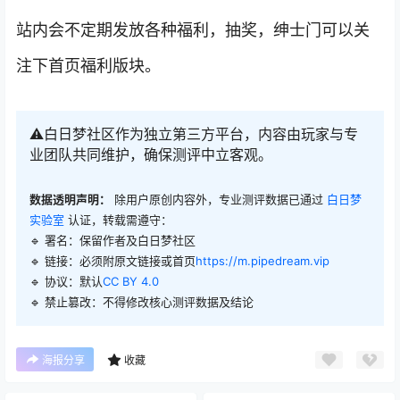
站内会不定期发放各种福利，抽奖，绅士门可以关
注下首页福利版块。
⚠️白日梦社区作为独立第三方平台，内容由玩家与专
业团队共同维护，确保测评中立客观。
数据透明声明：
除用户原创内容外，专业测评数据已通过
白日梦
实验室
认证，转载需遵守：
🔹 署名：保留作者及
白日梦社区
🔹 链接：必须附原文链接或首页
https://m.pipedream.vip
🔹 协议：默认
CC BY 4.0
🔹 禁止篡改：不得修改核心测评数据及结论
海报分享
收藏