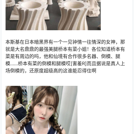
本斯基在日本暗黑界有一个一见钟情一往情深的女神，那
就是大名鼎鼎的最强美腿桥本有菜小姐！各位知道桥本有
菜是有周边的吗，他和仙境有合作很多名器、
倒模
、腿
模……桥本有菜的倒模和腿模哎[害羞R]而且据说是真人上
场倒模的，还原度超级高的这谁能忍得住啊