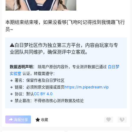
本期结束结束喽，如果没看够[飞吻R]记得找到我情趣飞行
员~
⚠️白日梦社区作为独立第三方平台，内容由玩家与专
业团队共同维护，确保测评中立客观。
数据透明声明：
除用户原创内容外，专业测评数据已通过
白日梦
实验室
认证，转载需遵守：
🔹 署名：保留作者及
白日梦社区
🔹 链接：必须附原文链接或首页
https://m.pipedream.vip
🔹 协议：默认
CC BY 4.0
🔹 禁止篡改：不得修改核心测评数据及结论
海报分享
收藏