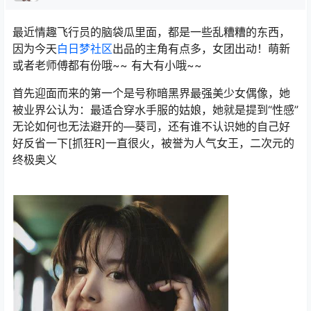
最近情趣飞行员的脑袋瓜里面，都是一些乱糟糟的东西，
因为今天
白日梦社区
出品的主角有点多，女团出动！萌新
或者老师傅都有份哦~~ 有大有小哦~~
首先迎面而来的第一个是号称暗黑界最强美少女偶像，她
被业界公认为：最适合穿水手服的姑娘，她就是提到“性感”
无论如何也无法避开的—葵司，还有谁不认识她的自己好
好反省一下[抓狂R]一直很火，被誉为人气女王，二次元的
终极奥义