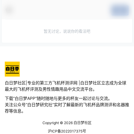
提交
暂无讨论，说说你的看法吧
白日梦社区|专业的第三方飞机杯测评网 |白日梦社区立志成为全球
最大的飞机杯评测及男性情趣用品中文交流平台。
下载“白日梦APP”随时随地与更多的杯友一起讨论与交流。
关注公众号“白日梦研究社”实时了解最新的飞机杯品牌测评和名器推
荐等信息。
Copyright © 2026
白日梦社区
沪ICP备2022017375号