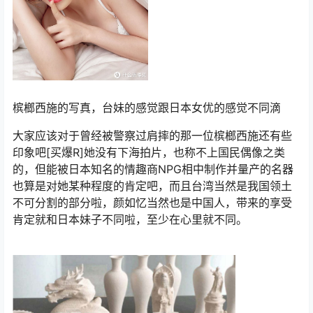
槟榔西施的写真，台妹的感觉跟日本女优的感觉不同滴
大家应该对于曾经被警察过肩摔的那一位槟榔西施还有些
印象吧[买爆R]她没有下海拍片，也称不上国民偶像之类
的，但能被日本知名的情趣商NPG相中制作并量产的名器
也算是对她某种程度的肯定吧，而且台湾当然是我国领土
不可分割的部分啦，颜如忆当然也是中国人，带来的享受
肯定就和日本妹子不同啦，至少在心里就不同。