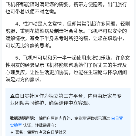
飞机杯都能随时满足您的需要。携带方便隐密，出门旅行
也可带着以便不时之需。
4、性冲动是人之常情，但却常常引起许多问题，轻则
劈腿，重则花钱染病及制造社会乱象。飞机杯可以安全的
缓解情欲，避免下半身思考时所犯的错，让您在职场中，
可以无比冷静的思考。
5、飞机杯可以和另一半一起使用来增加乐趣，许多女
性朋友的经验显示飞机杯能够帮助她们了解丈夫的生理及
心理反应，让性生活更加协调，也能在生理期与怀孕期间
满足对方的需求。
⚠️白日梦社区作为独立第三方平台，内容由玩家与专
业团队共同维护，确保测评中立客观。
数据透明声明：
除用户原创内容外，专业测评数据已通过
白日梦
实验室
认证，转载需遵守：
🔹 署名：保留作者及
白日梦社区