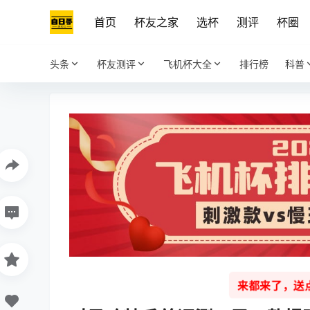
首页
杯友之家
选杯
测评
杯圈
头条
杯友测评
飞机杯大全
排行榜
科普
来都来了，送点