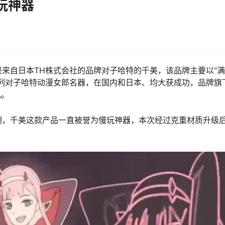
玩神器
来自日本TH株式会社的品牌对子哈特的千美，该品牌主要以“
列对子哈特动漫女郎名器，在国内和日本、均大获成功，品牌旗
机。
测，千美这款产品一直被誉为慢玩神器，本次经过克重材质升级