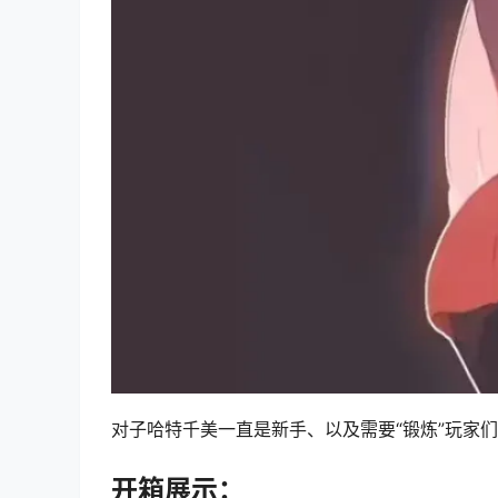
对子哈特千美一直是新手、以及需要“锻炼”玩家
开箱展示：