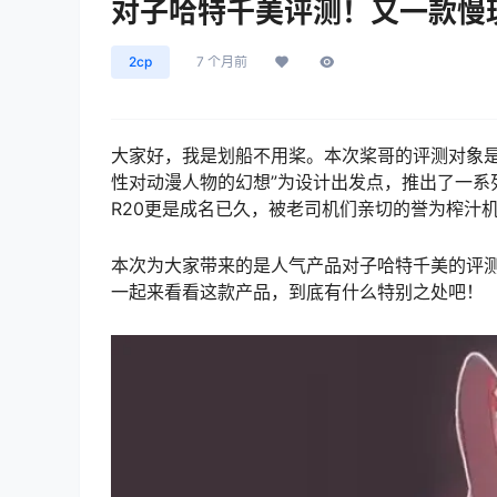
对子哈特千美评测！又一款慢
2cp
7 个月前
大家好，我是划船不用桨。本次桨哥的评测对象是
性对动漫人物的幻想”为设计出发点，推出了一系
R20更是成名已久，被老司机们亲切的誉为榨汁
本次为大家带来的是人气产品对子哈特千美的评
一起来看看这款产品，到底有什么特别之处吧！