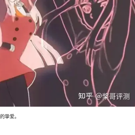
们的挚爱。