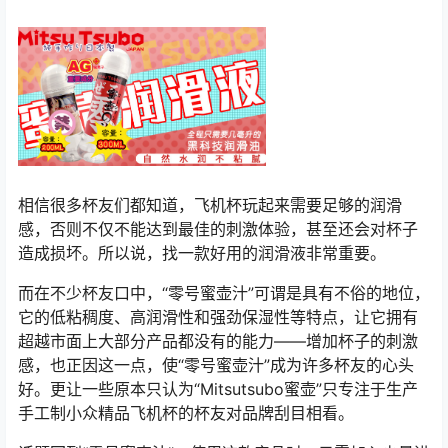
相信很多杯友们都知道，飞机杯玩起来需要足够的润滑
感，否则不仅不能达到最佳的刺激体验，甚至还会对杯子
造成损坏。所以说，找一款好用的润滑液非常重要。
而在不少杯友口中，“零号蜜壶汁”可谓是具有不俗的地位，
它的低粘稠度、高润滑性和强劲保湿性等特点，让它拥有
超越市面上大部分产品都没有的能力——增加杯子的刺激
感，也正因这一点，使“零号蜜壶汁”成为许多杯友的心头
好。更让一些原本只认为“Mitsutsubo蜜壶”只专注于生产
手工制小众精品飞机杯的杯友对品牌刮目相看。