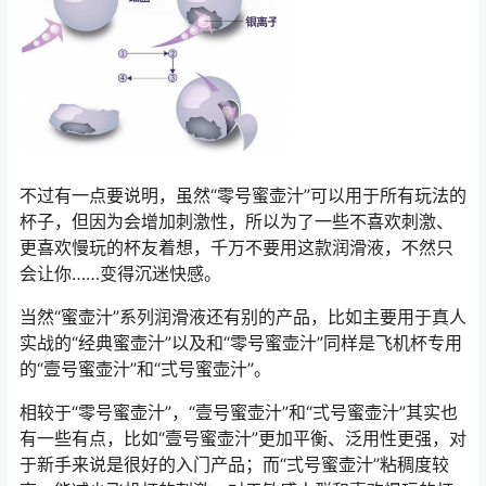
不过有一点要说明，虽然“零号蜜壶汁”可以用于所有玩法的
杯子，但因为会增加刺激性，所以为了一些不喜欢刺激、
更喜欢慢玩的杯友着想，千万不要用这款润滑液，不然只
会让你……变得沉迷快感。
当然“蜜壶汁”系列润滑液还有别的产品，比如主要用于真人
实战的“经典蜜壶汁”以及和“零号蜜壶汁”同样是飞机杯专用
的“壹号蜜壶汁”和“弍号蜜壶汁”。
相较于“零号蜜壶汁”，“壹号蜜壶汁”和“弍号蜜壶汁”其实也
有一些有点，比如“壹号蜜壶汁”更加平衡、泛用性更强，对
于新手来说是很好的入门产品；而“弍号蜜壶汁”粘稠度较