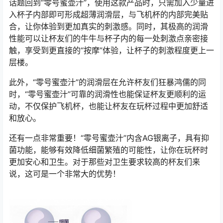
话题回到“零号蜜壶汁”，使用这款产品时，只需加入少量进
入杯子内部即可形成超薄润滑层，与飞机杯的内部完美贴
合，让你体验到更加真实的刺激感。同时，其极高的润滑
性能可以让杯友们的牛牛与杯子内的每一处刺激点亲密接
触，享受到更直接的“按摩”体验，让杯子的刺激程度更上一
层楼。
此外，“零号蜜壶汁”的润滑层在允许杯友们狂暴鸿儒的同
时，“零号蜜壶汁”可靠的润滑性也能保证杯友更顺利的运
动，不仅保护飞机杯，也能让杯友在玩杯过程中更加舒适
和放心。
还有一点非常重要！“零号蜜壶汁”内含AG银离子，具有抑
菌功能，能够有效降低细菌繁殖的可能性，让你在玩杯时
更加安心和卫生。对于那些对卫生要求较高的杯友们来
说，这可是一个非常大的优势！