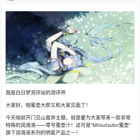
我是白日梦测评站的测评师
大家好，咱蜜壶大郎又和大家见面了！
今天咱就开门见山直奔主题，就是要为大家带来一款非常
特殊的润滑液——零号蜜壶汁！这可是“Mitsutsubo蜜壶”
旗下润滑液系列的明星产品之一！