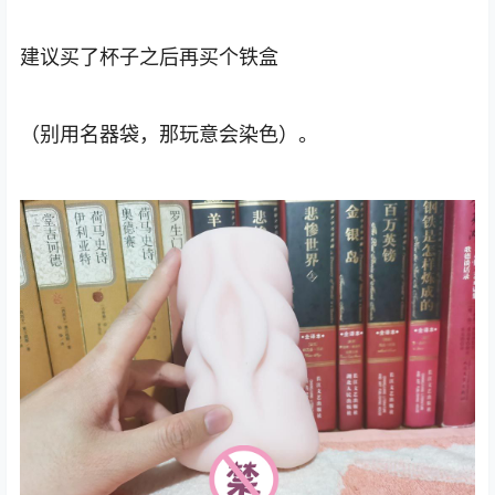
建议买了杯子之后再买个铁盒
（别用名器袋，那玩意会染色）。