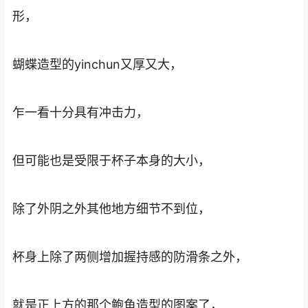
形，
蝴蝶造型的yinchun又厚又大，
乍一看十分具有冲击力，
但可能也是受限于杯子本身的大小，
除了外阴之外其他地方细节不到位，
杯身上除了两侧增加握持感的防滑条之外，
就是正上方的那个鲍鱼造型的图案了，