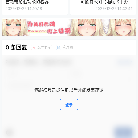
首款带加温功能的名器
– 可欣赏也可啪啪啪的手办娃
娃
2025-12-25 14:10:18
2025-12-25 14:32:41
0 条回复
文章作者
管理员
A
M
欢迎您，新朋友，感谢参与互动！
确认修改
您必须登录或注册以后才能发表评论
登录
提交