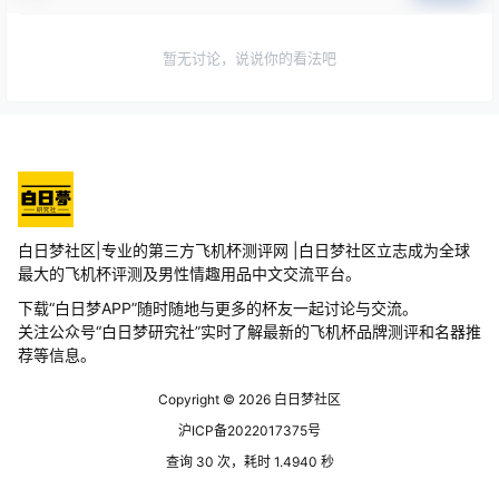
暂无讨论，说说你的看法吧
白日梦社区|专业的第三方飞机杯测评网 |白日梦社区立志成为全球
最大的飞机杯评测及男性情趣用品中文交流平台。
下载“白日梦APP”随时随地与更多的杯友一起讨论与交流。
关注公众号“白日梦研究社”实时了解最新的飞机杯品牌测评和名器推
荐等信息。
Copyright © 2026
白日梦社区
沪ICP备2022017375号
查询 30 次，耗时 1.4940 秒