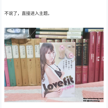
不说了，直接进入主题。