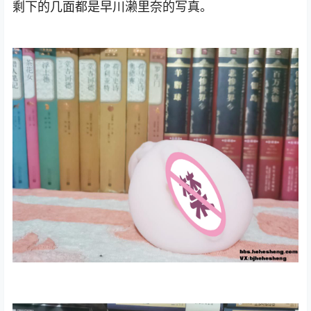
剩下的几面都是早川濑里奈的写真。