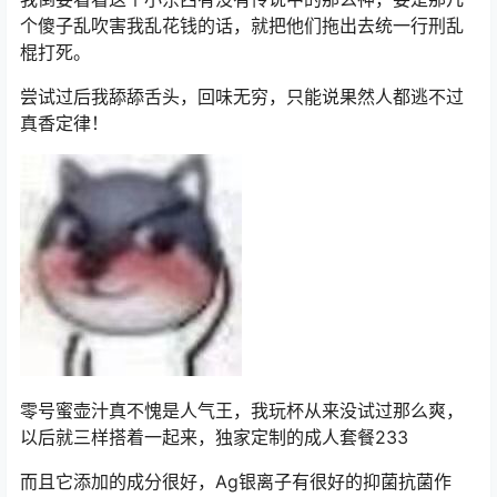
个傻子乱吹害我乱花钱的话，就把他们拖出去统一行刑乱
棍打死。
尝试过后我舔舔舌头，回味无穷，只能说果然人都逃不过
真香定律！
零号蜜壶汁真不愧是人气王，我玩杯从来没试过那么爽，
以后就三样搭着一起来，独家定制的成人套餐233
而且它添加的成分很好，Ag银离子有很好的抑菌抗菌作