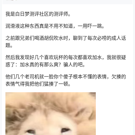
我是白日梦测评社区的测评师。
润滑液这种东西真是不用不知道，一用吓一跳。
之前跟兄弟们喝酒胡侃吹水时，聊到了每次必唠的成人话
题。
然后我发现好几个喜欢玩杯的每次都喜欢加水，我就很疑
惑了：加水真的有那么爽？骗人的吧。
他们几个老司机就一脸你个傻子根本不懂的表情，欠揍的
表情气得我把他们猛揍了一顿。