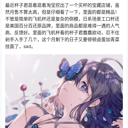
最近杯子君逛着逛着淘宝挖出了一个买杯的宝藏店铺，虽
然月售不算太高，但是仔细看了一下，里面的都是精品！
不管是简单的飞机杯还是复杂的倒模，日系场景工口杯还
是美国百分百还原品牌，里面的商品都是难得一遇的人气
高、反馈好。里面的飞机杯看的杯子君蠢蠢欲动，忍不住
剁手入手了几个，这个月剩下的日子又要顿顿卤蛋加青菜
挂面了，sad。