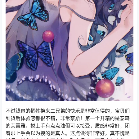
不过钱包的牺牲换来二兄弟的快乐是非常值得的，宝贝们
到货后体验感都很不错，非常奈斯！第一个开箱的是泰森
的芙蕾雅，摸上手有点点油但可以接受，质感非常好，闭
着眼上手会以为摸的是真人。这点做得非常好，真不愧是