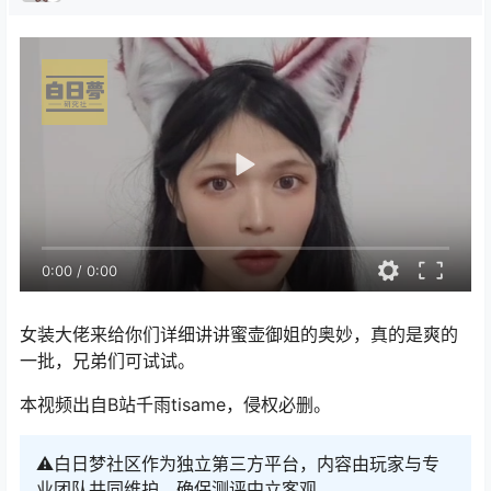
0:00
/
0:00
女装大佬来给你们详细讲讲蜜壶御姐的奥妙，真的是爽的
一批，兄弟们可试试。
本视频出自B站千雨tisame，侵权必删。
⚠️白日梦社区作为独立第三方平台，内容由玩家与专
业团队共同维护，确保测评中立客观。