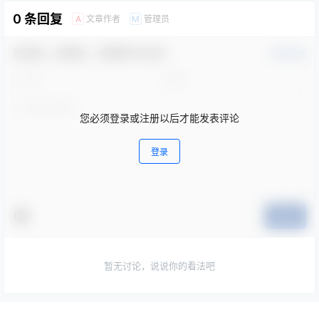
0 条回复
文章作者
管理员
A
M
欢迎您，新朋友，感谢参与互动！
确认修改
您必须登录或注册以后才能发表评论
登录
提交
暂无讨论，说说你的看法吧